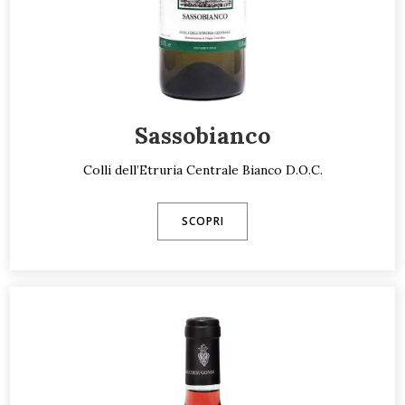
Sassobianco
Colli dell’Etruria Centrale Bianco D.O.C.
SCOPRI