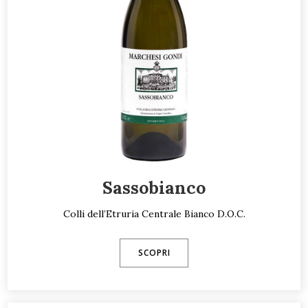
Sassobianco
Colli dell’Etruria Centrale Bianco D.O.C.
SCOPRI