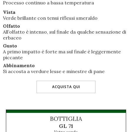
Processo continuo a bassa temperatura
Vista
Verde brillante con tenui riflessi smeraldo
Olfatto
All’olfatto è intenso, sul finale da qualche sensazione di
erbaceo
Gusto
A primo impatto è forte ma sul finale è leggermente
piccante
Abbinamento
Si accosta a verdure lesse e minestre di pane
ACQUISTA QUI
BOTTIGLIA
GL 71
Vetro verde