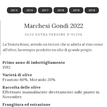
2013
2016
2017
2018
2018
2018
Marchesi Gondi 2022
OLIO EXTRA VERGINE D’OLIVA
La Tenuta Bossi, avendo un terroir che si adatta al vino come
all’olivo, ha sempre prodotto un olio di grande pregio.
Primo anno di imbottigliamento
1592
Varietà di olive
Frantoio 80%, Moraiolo 20%
Raccolta delle olive
Effettuate manualmente direttamente sulle piante in
Novembre
Frangitura ed estrazione