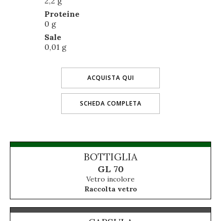
2,2 g
Proteine
0 g
Sale
0,01 g
ACQUISTA QUI
SCHEDA COMPLETA
BOTTIGLIA
GL 70
Vetro incolore
Raccolta vetro