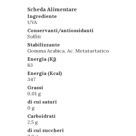
Scheda Alimentare
Ingrediente
UVA
Conservanti/antiossidanti
Solfiti
Stabilizzante
Gomma Arabica, Ac. Metatartarico
Energia (Kj)
83
Energia (Kcal)
347
Grassi
0,01 g
di cui saturi
0 g
Carboidrati
2,5 g
di cui zuccheri