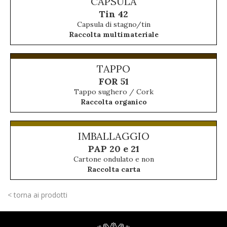
CAPSULA
Tin 42
Capsula di stagno/tin
Raccolta multimateriale
TAPPO
FOR 51
Tappo sughero / Cork
Raccolta organico
IMBALLAGGIO
PAP 20 e 21
Cartone ondulato e non
Raccolta carta
< torna ai prodotti