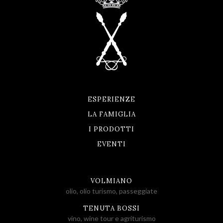
ESPERIENZE
LA FAMIGLIA
I PRODOTTI
EVENTI
VOLMIANO
olio, olio turismo, passeggiate
TENUTA BOSSI
vino, wine tour e agriturismo