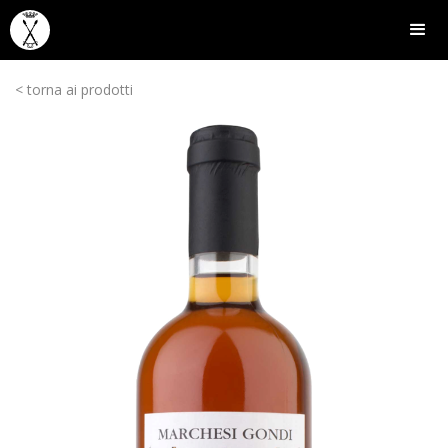
< torna ai prodotti