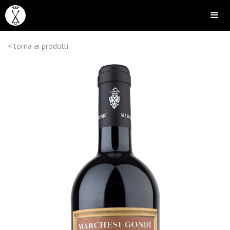
< torna ai prodotti