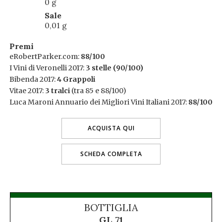
0 g
Sale
0,01 g
Premi
eRobertParker.com:
88/100
I Vini di Veronelli 2017:
3 stelle (90/100)
Bibenda 2017:
4 Grappoli
Vitae 2017:
3 tralci
(tra 85 e 88/100)
Luca Maroni Annuario dei Migliori Vini Italiani 2017:
88/100
ACQUISTA QUI
SCHEDA COMPLETA
BOTTIGLIA
GL 71