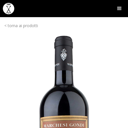
< torna ai prodotti