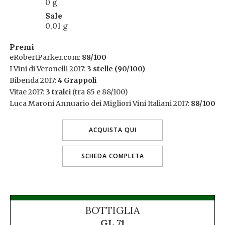
0 g
Sale
0,01 g
Premi
eRobertParker.com:
88/100
I Vini di Veronelli 2017:
3 stelle (90/100)
Bibenda 2017:
4 Grappoli
Vitae 2017:
3 tralci
(tra 85 e 88/100)
Luca Maroni Annuario dei Migliori Vini Italiani 2017:
88/100
ACQUISTA QUI
SCHEDA COMPLETA
BOTTIGLIA
GL 71