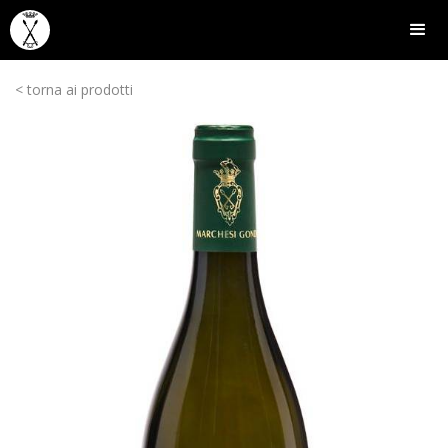
< torna ai prodotti