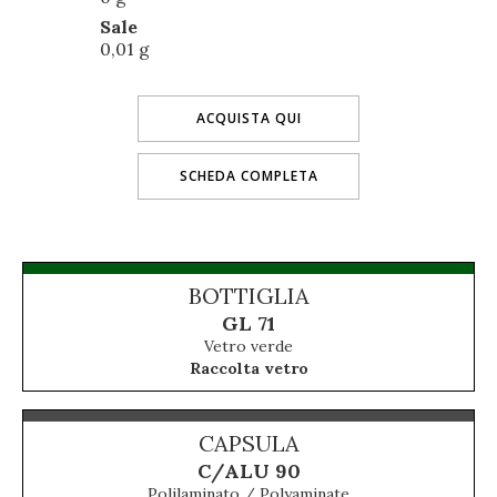
Sale
0,01 g
ACQUISTA QUI
SCHEDA COMPLETA
BOTTIGLIA
GL 71
Vetro verde
Raccolta vetro
CAPSULA
C/ALU 90
Polilaminato / Polyaminate