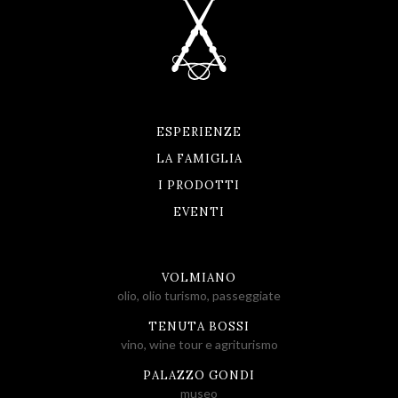
ESPERIENZE
LA FAMIGLIA
I PRODOTTI
EVENTI
VOLMIANO
olio, olio turismo, passeggiate
TENUTA BOSSI
vino, wine tour e agriturismo
PALAZZO GONDI
museo