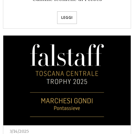
LEGGI
3/14/2025