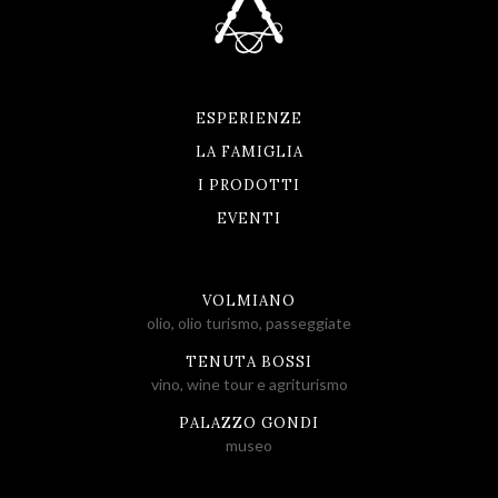
ESPERIENZE
LA FAMIGLIA
I PRODOTTI
EVENTI
VOLMIANO
olio, olio turismo, passeggiate
TENUTA BOSSI
vino, wine tour e agriturismo
PALAZZO GONDI
museo