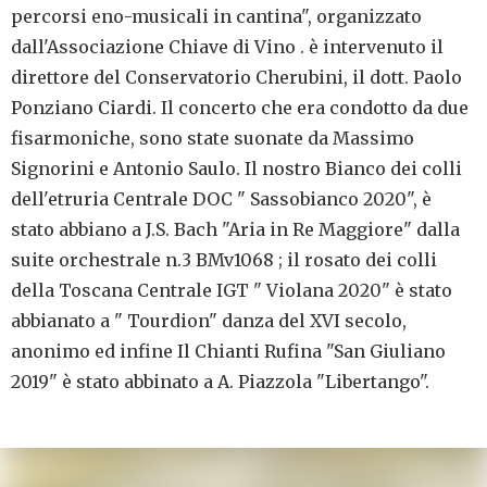
percorsi eno-musicali in cantina", organizzato
dall'Associazione Chiave di Vino . è intervenuto il
direttore del Conservatorio Cherubini, il dott. Paolo
Ponziano Ciardi. Il concerto che era condotto da due
fisarmoniche, sono state suonate da Massimo
Signorini e Antonio Saulo. Il nostro Bianco dei colli
dell'etruria Centrale DOC " Sassobianco 2020", è
stato abbiano a J.S. Bach "Aria in Re Maggiore" dalla
suite orchestrale n.3 BMv1068 ; il rosato dei colli
della Toscana Centrale IGT " Violana 2020" è stato
abbianato a " Tourdion" danza del XVI secolo,
anonimo ed infine Il Chianti Rufina "San Giuliano
2019" è stato abbinato a A. Piazzola "Libertango".