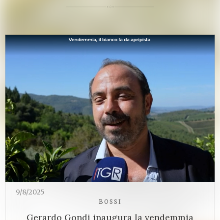
9/8/2025
BOSSI
Gerardo Gondi inaugura la vendemmia