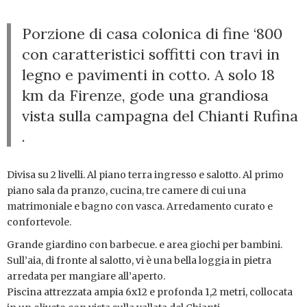
Porzione di casa colonica di fine ‘800
con caratteristici soffitti con travi in
legno e pavimenti in cotto. A solo 18
km da Firenze, gode una grandiosa
vista sulla campagna del Chianti Rufina
.
Divisa su 2 livelli. Al piano terra ingresso e salotto. Al primo
piano sala da pranzo, cucina, tre camere di cui una
matrimoniale e bagno con vasca. Arredamento curato e
confortevole.
Grande giardino con barbecue. e area giochi per bambini.
Sull’aia, di fronte al salotto, vi è una bella loggia in pietra
arredata per mangiare all’aperto.
Piscina attrezzata ampia 6x12 e profonda 1,2 metri, collocata