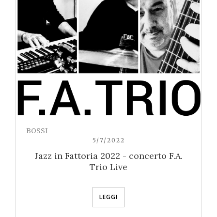
BOSSI
5/7/2022
Jazz in Fattoria 2022 - concerto F.A.
Trio Live
LEGGI