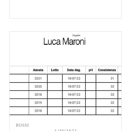
BOSSI
4/10/2022