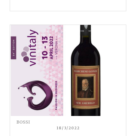
BOSSI
18/3/2022