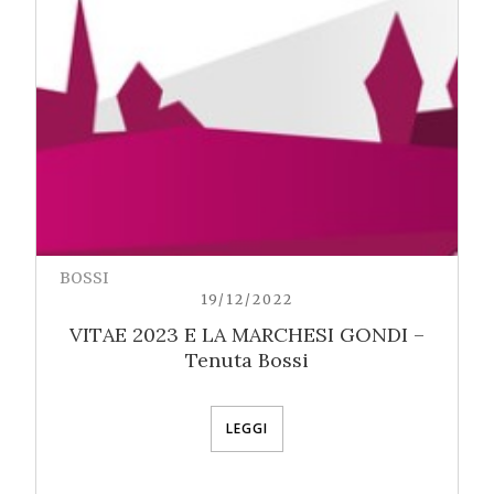
BOSSI
19/12/2022
VITAE 2023 E LA MARCHESI GONDI –
Tenuta Bossi
LEGGI